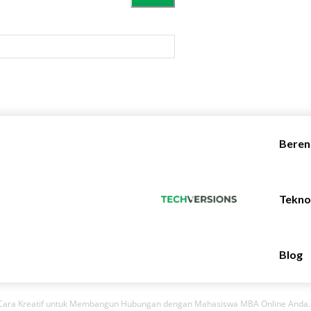
Bere
Tekno
Blog
: Cara Kreatif untuk Membangun Hubungan dengan Mahasiswa MBA Online Anda..