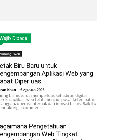
Wajib Dibaca
eknologi Web
etak Biru Baru untuk
engembangan Aplikasi Web yang
apat Diperluas
ran Khan
-
6 Agustus 2026
iring bisnis terus memperluas kehadiran digital
reka, aplikasi web telah menjadi pusat keterlibatan
langgan, operasi internal, dan inovasi bisnis. Baik itu
ndukung e-commerce...
agaimana Pengetahuan
engembangan Web Tingkat