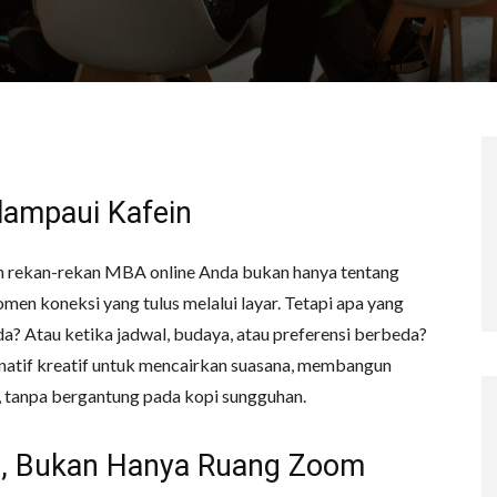
211
lampaui Kafein
ngan rekan-rekan MBA online Anda bukan hanya tentang
en koneksi yang tulus melalui layar. Tetapi apa yang
da? Atau ketika jadwal, budaya, atau preferensi berbeda?
rnatif kreatif untuk mencairkan suasana, membangun
, tanpa bergantung pada kopi sungguhan.
l, Bukan Hanya Ruang Zoom