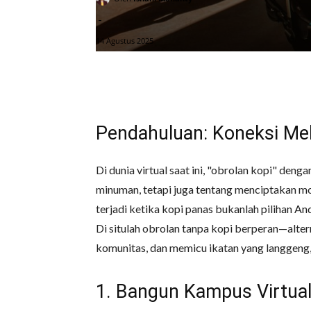
-
14 Agustus 2025
Pendahuluan: Koneksi Me
Di dunia virtual saat ini, "obrolan kopi" de
minuman, tetapi juga tentang menciptakan mom
terjadi ketika kopi panas bukanlah pilihan An
Di situlah obrolan tanpa kopi berperan—alte
komunitas, dan memicu ikatan yang langgeng
1. Bangun Kampus Virtua