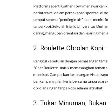
Platform seperti Gather Town menawarkan ka
berinteraksi dalam percakapan spontan, di de
tempat seperti "pendingin air" acak, meniru
tanpa kopi. Sekolah Bisnis Universitas Durh
daring, mengubah orientasi dan jejaring menj
2. Roulette Obrolan Kopi
Rangkul kebetulan dengan pemasangan teman
"Chat Roulette" untuk memasangkan teman sek
menekan. Campurkan kesenangan virtual seper
bahkan panggilan kerja bersama tanpa suara
obrolan ringan tanpa kopi selama istirahat.
3. Tukar Minuman, Bukan