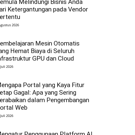
emula Melindungi Bisnis Anda
ari Ketergantungan pada Vendor
ertentu
Agustus 2026
embelajaran Mesin Otomatis
ang Hemat Biaya di Seluruh
nfrastruktur GPU dan Cloud
 Juli 2026
engapa Portal yang Kaya Fitur
etap Gagal: Apa yang Sering
erabaikan dalam Pengembangan
ortal Web
 Juli 2026
engatur Penggunaan Platform AI