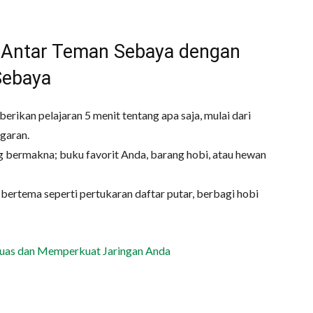
 Antar Teman Sebaya dengan
Sebaya
ikan pelajaran 5 menit tentang apa saja, mulai dari
garan.
g bermakna; buku favorit Anda, barang hobi, atau hewan
ertema seperti pertukaran daftar putar, berbagi hobi
luas dan Memperkuat Jaringan Anda