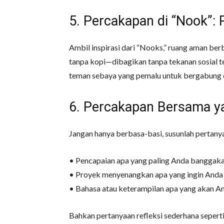
5. Percakapan di “Nook”: 
Ambil inspirasi dari “Nooks,” ruang aman be
tanpa kopi—dibagikan tanpa tekanan sosial t
teman sebaya yang pemalu untuk bergabung 
6. Percakapan Bersama 
Jangan hanya berbasa-basi, susunlah pertan
• Pencapaian apa yang paling Anda banggakan
• Proyek menyenangkan apa yang ingin And
• Bahasa atau keterampilan apa yang akan And
Bahkan pertanyaan refleksi sederhana seper