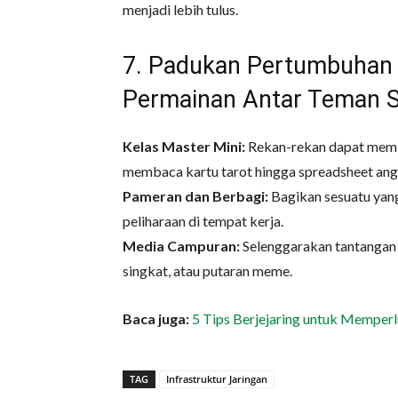
menjadi lebih tulus.
7. Padukan Pertumbuhan
Permainan Antar Teman 
Kelas Master Mini:
Rekan-rekan dapat member
membaca kartu tarot hingga spreadsheet ang
Pameran dan Berbagi:
Bagikan sesuatu yan
peliharaan di tempat kerja.
Media Campuran:
Selenggarakan tantangan b
singkat, atau putaran meme.
Baca juga:
5 Tips Berjejaring untuk Memper
TAG
Infrastruktur Jaringan