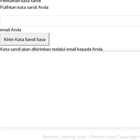
Pemulihan kata sandi
Pulihkan kata sandi Anda
email Anda
Kata sandi akan dikirimkan melalui email kepada Anda.
Beranda
Jejaring Sosial
Obrolan Santai Tanpa Kopi