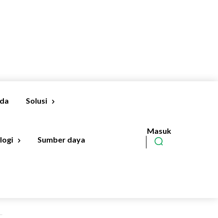
nda
Solusi
Masuk
Berlangganan
logi
Sumber daya
.