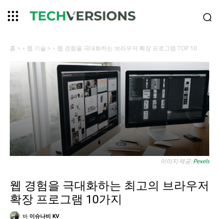
홈 >
웹 기술 >
웹 경험을 극대화하는 브라우저 확장 프로그램 TOP 10
이미지 제공:
Pexels
웹 경험을 극대화하는 최고의 브라우저
확장 프로그램 10가지
바
이슈나비 KV