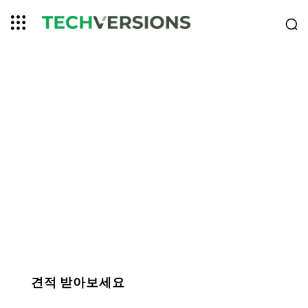
홈
콘텐츠 신디케이션 데모
콘텐츠 신디케이션
을 활용하여 B2B 마
케팅을 강화하는 방
법
견적 받아보세요