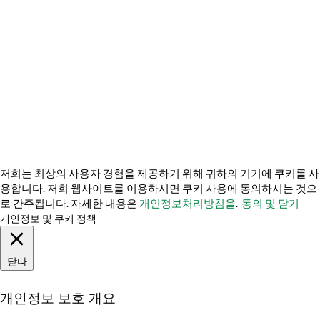
내 개인 정보를 판매하지 마세요
쿠키 사기 방지 정책
© 2026 TechVersions c/o Anteriad LLC. 모든 권리 보유.
회사 소개
왜 우리를 선택해야 할까요?
문의하기
미디어 키트를 받아보세요
저희는 최상의 사용자 경험을 제공하기 위해 귀하의 기기에 쿠키를 사
용합니다. 저희 웹사이트를 이용하시면 쿠키 사용에 동의하시는 것으
로 간주됩니다. 자세한 내용은
개인정보처리방침을
.
동의 및 닫기
개인정보 및 쿠키 정책
닫다
개인정보 보호 개요