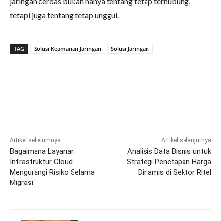
jaringan cerdas bukan hanya tentang tetap terhubung,
tetapi juga tentang tetap unggul.
TAG
Solusi Keamanan Jaringan
Solusi Jaringan
Artikel sebelumnya
Artikel selanjutnya
Bagaimana Layanan
Analisis Data Bisnis untuk
Infrastruktur Cloud
Strategi Penetapan Harga
Mengurangi Risiko Selama
Dinamis di Sektor Ritel
Migrasi