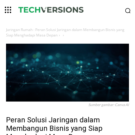
Jaringan
Rumah
:
Peran Solusi Jaringan dalam Membangun Bisnis yang
Siap Menghadapi Masa Depan
Sumber gambar: Canva AI
Peran Solusi Jaringan dalam
Membangun Bisnis yang Siap