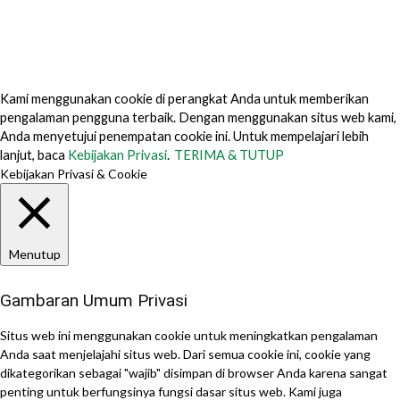
Tentang Kami
Mengapa Memilih Kami?
Hubungi kami
Dapatkan Media Kit Kami
Kami menggunakan cookie di perangkat Anda untuk memberikan
pengalaman pengguna terbaik. Dengan menggunakan situs web kami,
Anda menyetujui penempatan cookie ini. Untuk mempelajari lebih
lanjut, baca
Kebijakan Privasi
.
TERIMA & TUTUP
Kebijakan Privasi & Cookie
Menutup
Gambaran Umum Privasi
Situs web ini menggunakan cookie untuk meningkatkan pengalaman
Anda saat menjelajahi situs web. Dari semua cookie ini, cookie yang
dikategorikan sebagai "wajib" disimpan di browser Anda karena sangat
penting untuk berfungsinya fungsi dasar situs web. Kami juga