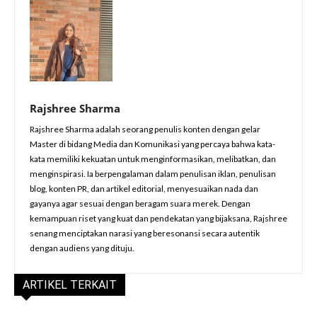
Rajshree Sharma
Rajshree Sharma adalah seorang penulis konten dengan gelar
Master di bidang Media dan Komunikasi yang percaya bahwa kata-
kata memiliki kekuatan untuk menginformasikan, melibatkan, dan
menginspirasi. Ia berpengalaman dalam penulisan iklan, penulisan
blog, konten PR, dan artikel editorial, menyesuaikan nada dan
gayanya agar sesuai dengan beragam suara merek. Dengan
kemampuan riset yang kuat dan pendekatan yang bijaksana, Rajshree
senang menciptakan narasi yang beresonansi secara autentik
dengan audiens yang dituju.
ARTIKEL TERKAIT