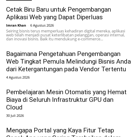
Cetak Biru Baru untuk Pengembangan
Aplikasi Web yang Dapat Diperluas
Imran Khan
-
6 Agustus 2026
Seiring bisnis terus memperluas kehadiran digital mereka, aplikasi
web telah menjadi pusat keterlibatan pelanggan, operasi internal,
dan inovasi bisnis. Baik itu mendukung e-commerce...
Bagaimana Pengetahuan Pengembangan
Web Tingkat Pemula Melindungi Bisnis Anda
dari Ketergantungan pada Vendor Tertentu
4 Agustus 2026
Pembelajaran Mesin Otomatis yang Hemat
Biaya di Seluruh Infrastruktur GPU dan
Cloud
30 Juli 2026
Mengapa Portal yang Kaya Fitur Tetap