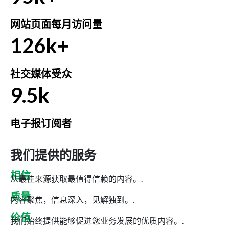
网站页面每月访问量
126k+
社交媒体受众
9.5k
电子报订阅者
我们提供的服务
相信
从最佳来源获取最值得信赖的内容。.
质量
内容聚焦，信息深入，见解独到。.
价值
我们始终提供能够促进您业务发展的优质内容。.