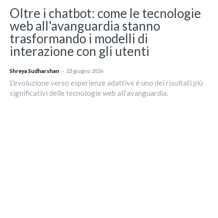
Oltre i chatbot: come le tecnologie
web all'avanguardia stanno
trasformando i modelli di
interazione con gli utenti
Shreya Sudharshan
–
23 giugno 2026
L'evoluzione verso esperienze adattive è uno dei risultati più
significativi delle tecnologie web all'avanguardia.