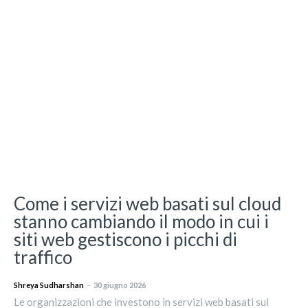
Come i servizi web basati sul cloud
stanno cambiando il modo in cui i
siti web gestiscono i picchi di
traffico
Shreya Sudharshan
–
30 giugno 2026
Le organizzazioni che investono in servizi web basati sul