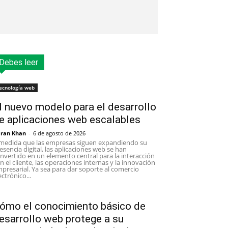
Debes leer
ecnología web
l nuevo modelo para el desarrollo
e aplicaciones web escalables
ran Khan
-
6 de agosto de 2026
medida que las empresas siguen expandiendo su
esencia digital, las aplicaciones web se han
nvertido en un elemento central para la interacción
n el cliente, las operaciones internas y la innovación
presarial. Ya sea para dar soporte al comercio
ectrónico...
ómo el conocimiento básico de
esarrollo web protege a su