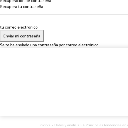
Recuperación de contraseña
Recupera tu contraseña
tu correo electrónico
Se te ha enviado una contraseña por correo electrónico.
Inicio >
Datos y análisis
> Principales tendencias en 