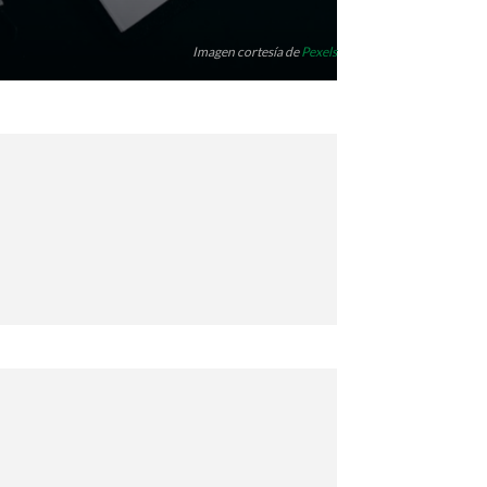
Imagen cortesía de
Pexels