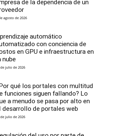
mpresa de la dependencia de un
roveedor
de agosto de 2026
prendizaje automático
utomatizado con conciencia de
ostos en GPU e infraestructura en
a nube
 de julio de 2026
Por qué los portales con multitud
e funciones siguen fallando? Lo
ue a menudo se pasa por alto en
l desarrollo de portales web
 de julio de 2026
egulación del uso por parte de