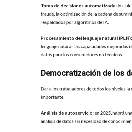
Toma de decisiones automatizada:
los jui
fraude, la optimización de la cadena de sumini
respaldados por algoritmos de IA.
Procesamiento del lenguaje natural (PLN):
lenguaje natural, las capacidades mejoradas d
datos para los consumidores no técnicos.
Democratización de los d
Dar a los trabajadores de todos los niveles l
importante.
Análisis de autoservicio:
en 2025, habrá una
análisis de datos sin necesidad de conocimien