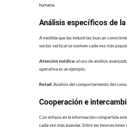
humana.
Análisis específicos de la
A medida que las industrias buscan conocimien
sector vertical se vuelven cada vez más popul
Atención médica:
el uso de análisis avanzado
operativa es un ejemplo.
Retail:
Análisis del comportamiento del consu
Cooperación e intercambi
Con énfasis en la información compartida entr
cada vez más popular. Entre las innovaciones 