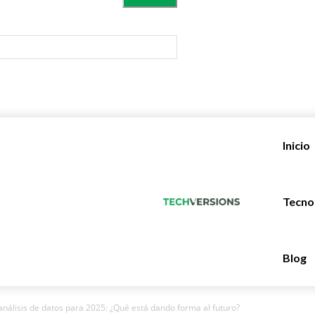
Inicio
Tecno
Blog
análisis de datos para 2025: ¿Qué está dando forma al futuro?