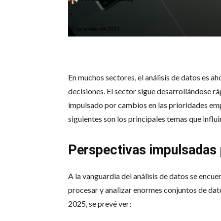
-
15 de enero de 2025
En muchos sectores, el análisis de datos es 
decisiones. El sector sigue desarrollándose r
impulsado por cambios en las prioridades empr
siguientes son los principales temas que influi
Perspectivas impulsadas 
A la vanguardia del análisis de datos se encue
procesar y analizar enormes conjuntos de dato
2025, se prevé ver: