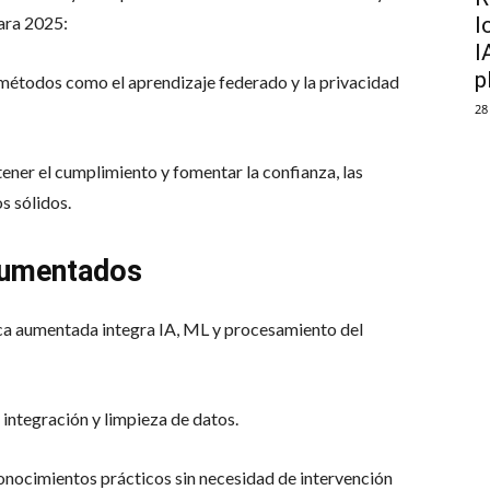
l
ara 2025:
I
p
métodos como el aprendizaje federado y la privacidad
28
ner el cumplimiento y fomentar la confianza, las
s sólidos.
 aumentados
ítica aumentada integra IA, ML y procesamiento del
integración y limpieza de datos.
onocimientos prácticos sin necesidad de intervención