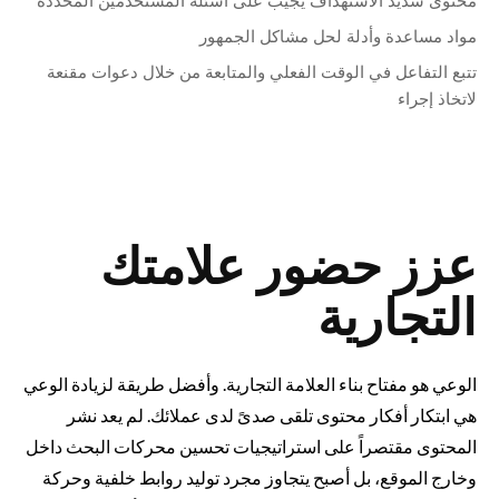
محتوى شديد الاستهداف يجيب على أسئلة المستخدمين المحددة
مواد مساعدة وأدلة لحل مشاكل الجمهور
تتبع التفاعل في الوقت الفعلي والمتابعة من خلال دعوات مقنعة
لاتخاذ إجراء
عزز حضور علامتك
التجارية
الوعي هو مفتاح بناء العلامة التجارية. وأفضل طريقة لزيادة الوعي
هي ابتكار أفكار محتوى تلقى صدىً لدى عملائك. لم يعد نشر
المحتوى مقتصراً على استراتيجيات تحسين محركات البحث داخل
وخارج الموقع، بل أصبح يتجاوز مجرد توليد روابط خلفية وحركة