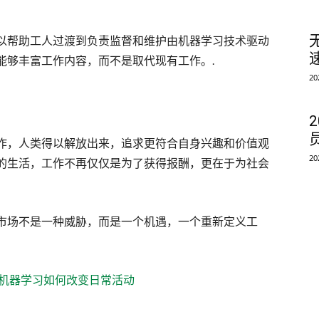
。
以帮助工人过渡到负责监督和维护由机器学习技术驱动
能够丰富工作内容，而不是取代现有工作。.
2
作，人类得以解放出来，追求更符合自身兴趣和价值观
2
的生活，工作不再仅仅是为了获得报酬，更在于为社会
市场不是一种威胁，而是一个机遇，一个重新定义工
机器学习如何改变日常活动