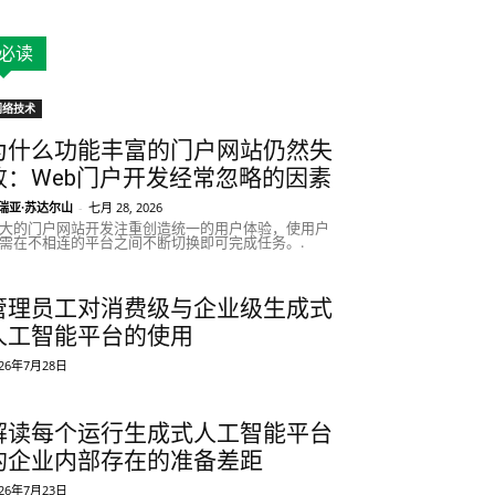
必读
网络技术
为什么功能丰富的门户网站仍然失
败：Web门户开发经常忽略的因素
瑞亚·苏达尔山
-
七月 28, 2026
大的门户网站开发注重创造统一的用户体验，使用户
需在不相连的平台之间不断切换即可完成任务。.
管理员工对消费级与企业级生成式
人工智能平台的使用
026年7月28日
解读每个运行生成式人工智能平台
的企业内部存在的准备差距
026年7月23日