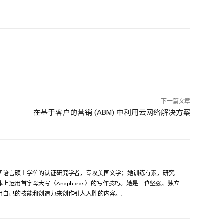
下一篇文章
在基于客户的营销 (ABM) 中利用云网络解决方案
国语言硕士学位的认证研究学者，专攻美国文学；她训练有素，研究
上运用首字母大写（Anaphoras）的写作技巧。她是一位坚强、独立
用自己的技能和创造力来创作引人入胜的内容。.