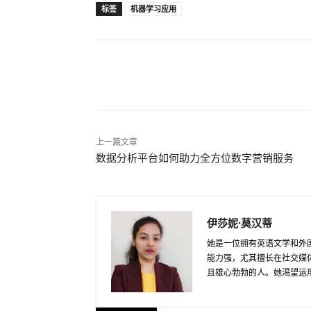
标签
机器学习应用
分享
上一篇文章
数据分析平台如何助力全方位数字营销服务
伊莎妮·莫汉蒂
她是一位拥有英语文学和外
能力强，尤其擅长在社交媒体
且雄心勃勃的人。她渴望运