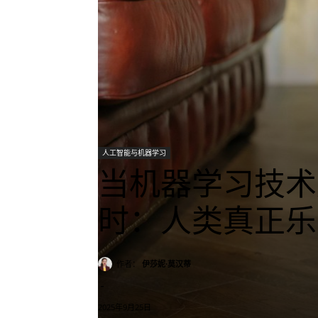
人工智能与机器学习
当机器学习技术
时：人类真正乐
作者：
伊莎妮·莫汉蒂
-
2025年9月25日