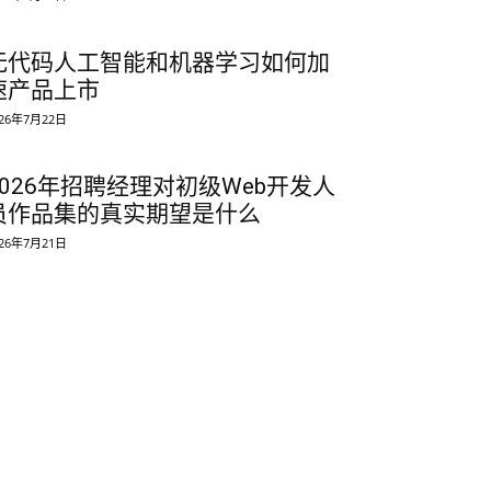
无代码人工智能和机器学习如何加
速产品上市
026年7月22日
2026年招聘经理对初级Web开发人
员作品集的真实期望是什么
026年7月21日