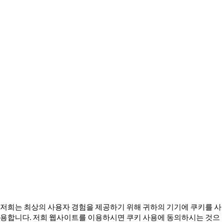
은둔
개인정보보호 헌장
개인정보 보호 센터
개인정보 보호정책
일본 개인정보 보호정책
내 개인 정보를 판매하지 마세요
쿠키 사기 방지 정책
© 2026 TechVersions c/o Anteriad LLC. 모든 권리 보유.
회사 소개
왜 우리를 선택해야 할까요?
문의하기
미디어 키트를 받아보세요
저희는 최상의 사용자 경험을 제공하기 위해 귀하의 기기에 쿠키를 사
용합니다. 저희 웹사이트를 이용하시면 쿠키 사용에 동의하시는 것으