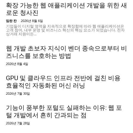
확장 가능한 웹 애플리케이션 개발을 위한 새
로운 청사진
임란 칸
-
2026년 8월 6일
기업들이 디지털 영역을 지속적으로 확장함에 따라 웹 애플리케이션은
고객 참여, 내부 운영 및 비즈니스 혁신의 핵심 요소가 되었습니다. 전자
상거래 지원이든...
웹 개발 초보자 지식이 벤더 종속으로부터 비
즈니스를 보호하는 방법
2026년 8월 4일
GPU 및 클라우드 인프라 전반에 걸친 비용
효율적인 자동화된 머신 러닝
2026년 7월 30일
기능이 풍부한 포털도 실패하는 이유: 웹 포
털 개발에서 흔히 간과되는 점
2026년 7월 28일