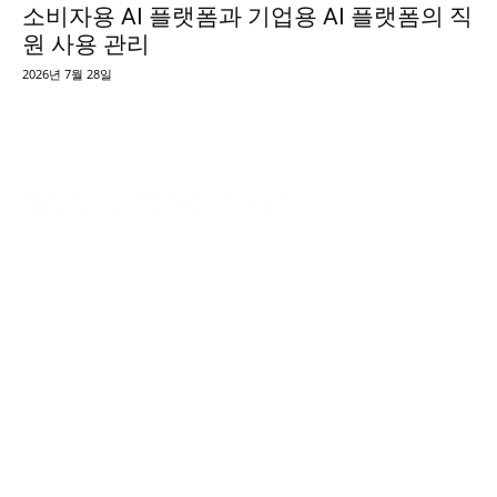
소비자용 AI 플랫폼과 기업용 AI 플랫폼의 직
원 사용 관리
2026년 7월 28일
TechVersions c/o Anteriad LLC
441 Lexington Avenue,
Suite 1404, New York, NY 10017
솔루션