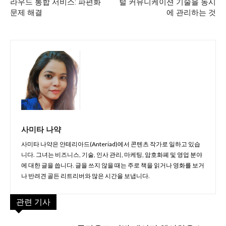
라우드 통합 서비스: 파편화
털 커뮤니케이션 기술을 동시
문제 해결
에 관리하는 것
사미타 나약
사미타 나약은 안테리아드(Anteriad)에서 콘텐츠 작가로 일하고 있습
니다. 그녀는 비즈니스, 기술, 인사 관리, 마케팅, 암호화폐 및 영업 분야
에 대한 글을 씁니다. 글을 쓰지 않을 때는 주로 책을 읽거나 영화를 보거
나 반려견 골든 리트리버와 많은 시간을 보냅니다.
관련 기사