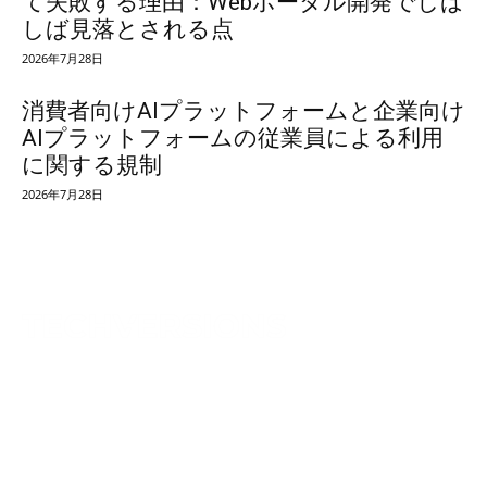
て失敗する理由：Webポータル開発でしば
しば見落とされる点
2026年7月28日
消費者向けAIプラットフォームと企業向け
AIプラットフォームの従業員による利用
に関する規制
2026年7月28日
TechVersions c/o Anteriad LLC
441 Lexington Avenue,
Suite 1404, New York, NY 10017