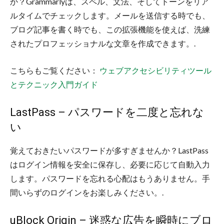
か？Grammarlyは、スペル、文法、そしてトーンをリア
ルタイムでチェックします。メールを送信する時でも、
ブログ記事を書く時でも、この拡張機能を使えば、洗練
されたプロフェッショナルな文章を作成できます。.
こちらもご覧ください：
ウェブアクセシビリティツール
とテクニック入門ガイド
LastPass – パスワードを二度と忘れな
い
覚えておきたいパスワードが多すぎませんか？LastPass
はログイン情報を安全に保存し、必要に応じて自動入力
します。パスワードを忘れる心配はもうありません。手
間いらずのログインをお楽しみください。.
uBlock Origin – 迷惑な広告を瞬時にブロ