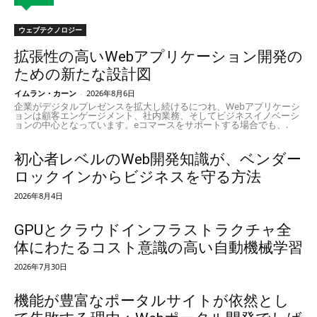
ウェブテクノロジー
拡張性の高いWebアプリケーション開発の
ための新たな設計図
イムラン・カーン
-
2026年8月6日
企業がデジタルプレゼンスを拡大し続けるにつれ、Webアプリケーシ
ョンは顧客エンゲージメント、社内業務、そしてビジネスイノベーシ
ョンの中心となっています。eコマースをサポートする場合でも、.
初心者レベルのWeb開発知識が、ベンダー
ロックインからビジネスを守る方法
2026年8月4日
GPUとクラウドインフラストラクチャ全
体にわたるコスト意識の高い自動機械学習
2026年7月30日
機能が豊富なポータルサイトが依然とし