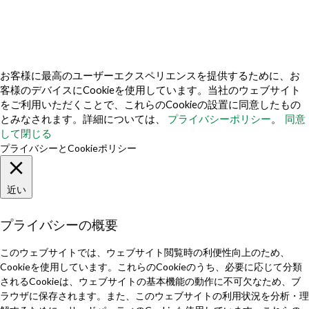
私たちについて
なぜ私たちを選ぶのか
お問い合わせ
メディアキットを入手する
お客様に最高のユーザーエクスペリエンスを提供するために、お
客様のデバイスにCookieを使用しています。当社のウェブサイト
をご利用いただくことで、これらのCookieの設置に同意したもの
とみなされます。詳細については、
プライバシーポリシー
。
同意
し​​て閉じる
プライバシーとCookieポリシー
近い
プライバシーの概要
このウェブサイトでは、ウェブサイト閲覧時の利便性向上のため、
Cookieを使用しています。これらのCookieのうち、必要に応じて分類
されるCookieは、ウェブサイトの基本機能の動作に不可欠なため、ブ
ラウザに保存されます。また、このウェブサイトの利用状況を分析・理