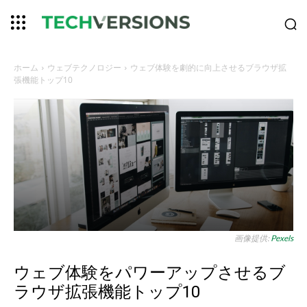
ホーム
ウェブテクノロジー
ウェブ体験を劇的に向上させるブラウザ拡
張機能トップ10
画像提供:
Pexels
ウェブ体験をパワーアップさせるブ
ラウザ拡張機能トップ10