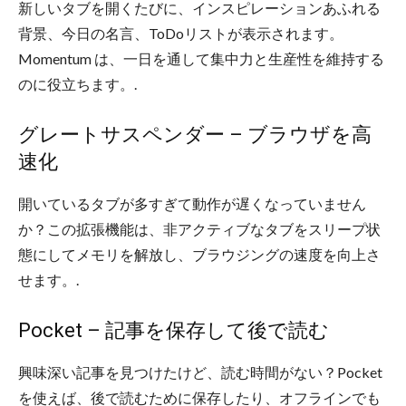
新しいタブを開くたびに、インスピレーションあふれる
背景、今日の名言、ToDoリストが表示されます。
Momentum は、一日を通して集中力と生産性を維持する
のに役立ちます。.
グレートサスペンダー – ブラウザを高
速化
開いているタブが多すぎて動作が遅くなっていません
か？この拡張機能は、非アクティブなタブをスリープ状
態にしてメモリを解放し、ブラウジングの速度を向上さ
せます。.
Pocket – 記事を保存して後で読む
興味深い記事を見つけたけど、読む時間がない？Pocket
を使えば、後で読むために保存したり、オフラインでも