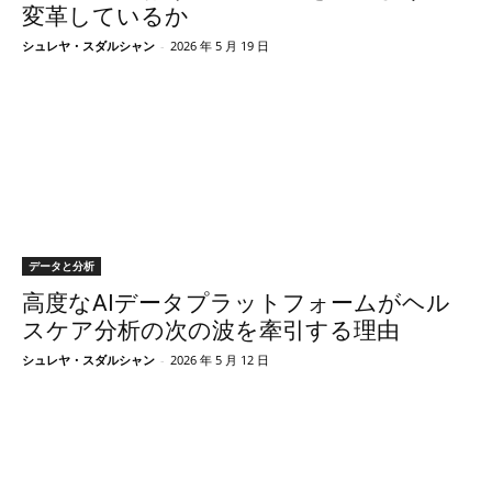
変革しているか
シュレヤ・スダルシャン
-
2026 年 5 月 19 日
データと分析
高度なAIデータプラットフォームがヘル
スケア分析の次の波を牽引する理由
シュレヤ・スダルシャン
-
2026 年 5 月 12 日