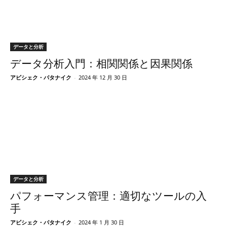
データと分析
データ分析入門：相関関係と因果関係
アビシェク・パタナイク
-
2024 年 12 月 30 日
データと分析
パフォーマンス管理：適切なツールの入
手
アビシェク・パタナイク
-
2024 年 1 月 30 日