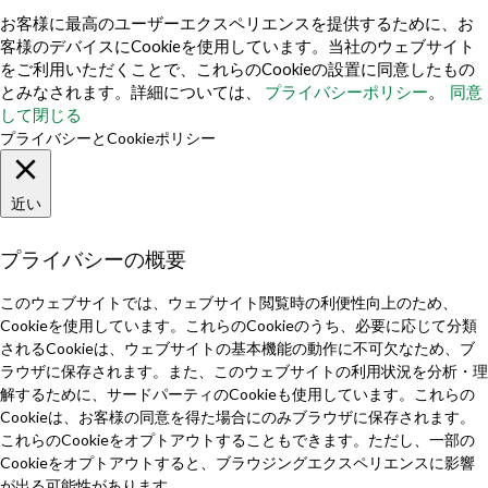
お客様に最高のユーザーエクスペリエンスを提供するために、お
客様のデバイスにCookieを使用しています。当社のウェブサイト
をご利用いただくことで、これらのCookieの設置に同意したもの
とみなされます。詳細については、
プライバシーポリシー
。
同意
し​​て閉じる
プライバシーとCookieポリシー
近い
プライバシーの概要
このウェブサイトでは、ウェブサイト閲覧時の利便性向上のため、
Cookieを使用しています。これらのCookieのうち、必要に応じて分類
されるCookieは、ウェブサイトの基本機能の動作に不可欠なため、ブ
ラウザに保存されます。また、このウェブサイトの利用状況を分析・理
解するために、サードパーティのCookieも使用しています。これらの
Cookieは、お客様の同意を得た場合にのみブラウザに保存されます。
これらのCookieをオプトアウトすることもできます。ただし、一部の
Cookieをオプトアウトすると、ブラウジングエクスペリエンスに影響
が出る可能性があります。.