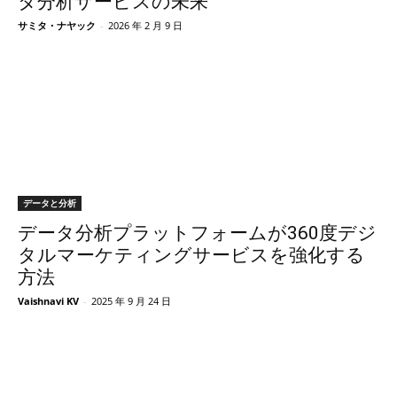
タ分析サービスの未来
サミタ・ナヤック
-
2026 年 2 月 9 日
データと分析
データ分析プラットフォームが360度デジ
タルマーケティングサービスを強化する
方法
Vaishnavi KV
-
2025 年 9 月 24 日