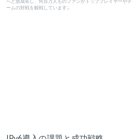
へと急成長し、何百万人ものファンがトッププレイヤーやチ
ームの対戦を観戦しています...
IPv6導入の課題と成功戦略