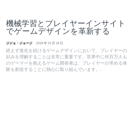
機械学習とプレイヤーインサイト
でゲームデザインを革新する
ジジョ・ジョージ
-
2024 年 10 月 24 日
絶えず進化を続けるゲームデザインにおいて、プレイヤーの
好みを理解することは非常に重要です。世界中に何百万人も
のゲーマーを抱えるゲーム開発者は、プレイヤーが求める体
験を創造することに熱心に取り組んでいます。.