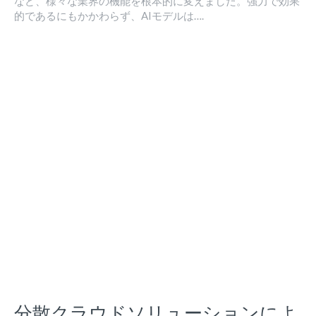
など、様々な業界の機能を根本的に変えました。強力で効果
的であるにもかかわらず、AIモデルは….
分散クラウドソリューションによ