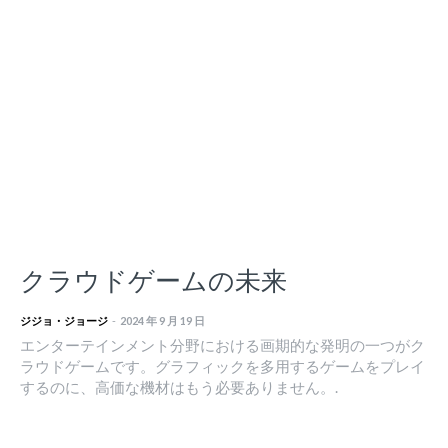
クラウドゲームの未来
ジジョ・ジョージ
-
2024 年 9 月 19 日
エンターテインメント分野における画期的な発明の一つがク
ラウドゲームです。グラフィックを多用するゲームをプレイ
するのに、高価な機材はもう必要ありません。.