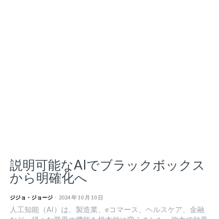
説明可能なAIでブラックボックス
から明確化へ
ジジョ・ジョージ
-
2024 年 10 月 10 日
人工知能（AI）は、製造業、eコマース、ヘルスケア、金融