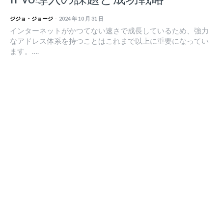
ジジョ・ジョージ
-
2024 年 10 月 31 日
インターネットがかつてない速さで成長しているため、強力
なアドレス体系を持つことはこれまで以上に重要になってい
ます。….