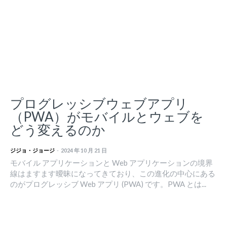
プログレッシブウェブアプリ
（PWA）がモバイルとウェブを
どう変えるのか
ジジョ・ジョージ
-
2024 年 10 月 21 日
モバイル アプリケーションと Web アプリケーションの境界
線はますます曖昧になってきており、この進化の中心にある
のがプログレッシブ Web アプリ (PWA) です。PWA とは...