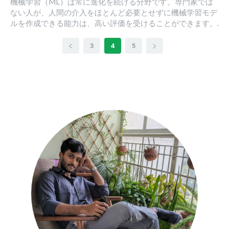
機械学習（ML）は常に進化を続ける分野です。専門家では
ない人が、人間の介入をほとんど必要とせずに機械学習モデ
ルを作成できる能力は、高い評価を受けることができます。.
3
4
5