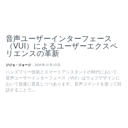
音声ユーザーインターフェース
（VUI）によるユーザーエクスペ
リエンスの革新
ジジョ・ジョージ
-
2024 年 11 月 15 日
ハンズフリー技術とスマートアシスタントの時代において、
音声ユーザーインターフェース（VUI）はウェブデザインに
おいて急速に普及しつつあります。音声コマンドを使って対
話することで….