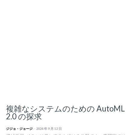
複雑なシステムのための AutoML
2.0 の探求
ジジョ・ジョージ
-
2024 年 9 月 12 日