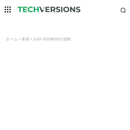
ホーム
著者
JIJO GEORGEの投稿