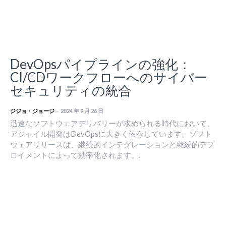
DevOpsパイプラインの強化：
CI/CDワークフローへのサイバー
セキュリティの統合
ジジョ・ジョージ
-
2024 年 9 月 26 日
迅速なソフトウェアデリバリーが求められる時代において、
アジャイル開発はDevOpsに大きく依存しています。ソフト
ウェアリリースは、継続的インテグレーションと継続的デプ
ロイメントによって効率化されます。.