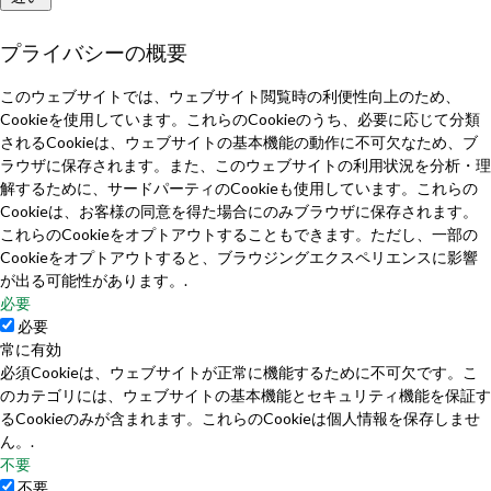
プライバシーの概要
このウェブサイトでは、ウェブサイト閲覧時の利便性向上のため、
Cookieを使用しています。これらのCookieのうち、必要に応じて分類
されるCookieは、ウェブサイトの基本機能の動作に不可欠なため、ブ
ラウザに保存されます。また、このウェブサイトの利用状況を分析・理
解するために、サードパーティのCookieも使用しています。これらの
Cookieは、お客様の同意を得た場合にのみブラウザに保存されます。
これらのCookieをオプトアウトすることもできます。ただし、一部の
Cookieをオプトアウトすると、ブラウジングエクスペリエンスに影響
が出る可能性があります。.
必要
必要
常に有効
必須Cookieは、ウェブサイトが正常に機能するために不可欠です。こ
のカテゴリには、ウェブサイトの基本機能とセキュリティ機能を保証す
るCookieのみが含まれます。これらのCookieは個人情報を保存しませ
ん。.
不要
不要