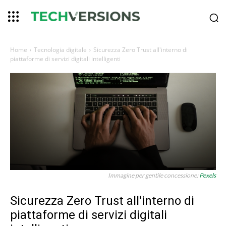
Home
Tecnologia digitale
Sicurezza Zero Trust all'interno di
piattaforme di servizi digitali intelligenti
Immagine per gentile concessione:
Pexels
Sicurezza Zero Trust all'interno di
piattaforme di servizi digitali