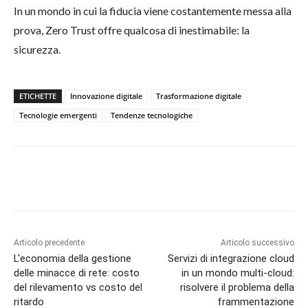
In un mondo in cui la fiducia viene costantemente messa alla
prova, Zero Trust offre qualcosa di inestimabile: la
sicurezza.
ETICHETTE
Innovazione digitale
Trasformazione digitale
Tecnologie emergenti
Tendenze tecnologiche
Articolo precedente
Articolo successivo
L'economia della gestione
Servizi di integrazione cloud
delle minacce di rete: costo
in un mondo multi-cloud:
del rilevamento vs costo del
risolvere il problema della
ritardo
frammentazione