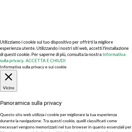
© 2026 TechVersions c/o Anteriad LLC. Tutti i diritti riservati.
Chi siamo
Perché noi
Contattaci
Ottieni il nostro Media Kit
Utilizziamo i cookie sul tuo dispositivo per offrirti la migliore
esperienza utente. Utilizzando i nostri siti web, accetti l'installazione
di questi cookie. Per saperne di più, consulta la nostra
Informativa
sulla privacy
.
ACCETTA E CHIUDI
Informativa sulla privacy e sui cookie
Vicino
Panoramica sulla privacy
Questo sito web utilizza i cookie per migliorare la tua esperienza
durante la navigazione. Tra questi cookie, quelli classificati come
necessari vengono memorizzati nel tuo browser in quanto essenziali per