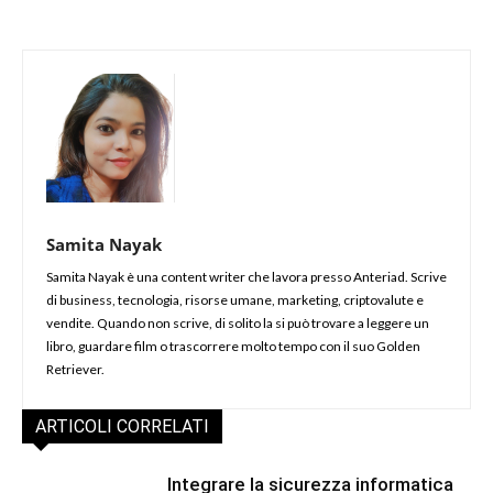
Samita Nayak
Samita Nayak è una content writer che lavora presso Anteriad. Scrive
di business, tecnologia, risorse umane, marketing, criptovalute e
vendite. Quando non scrive, di solito la si può trovare a leggere un
libro, guardare film o trascorrere molto tempo con il suo Golden
Retriever.
ARTICOLI CORRELATI
Integrare la sicurezza informatica